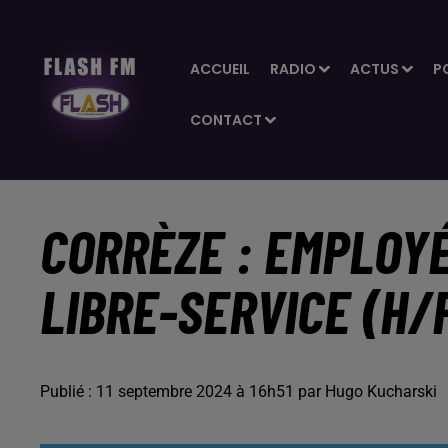
ACCUEIL
RADIO
ACTUS
P
CONTACT
CORRÈZE : EMPLOY
LIBRE-SERVICE (H/
Publié : 11 septembre 2024 à 16h51 par Hugo Kucharski