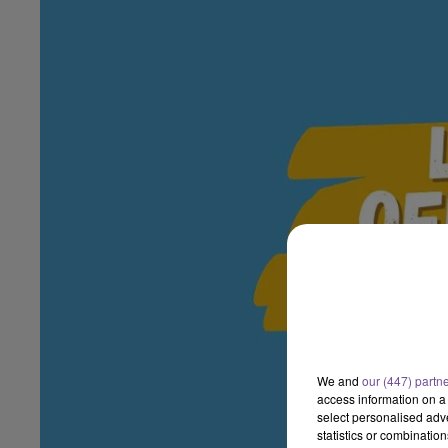
We and
our (447) partn
access information on a 
select personalised ad
statistics or combinatio