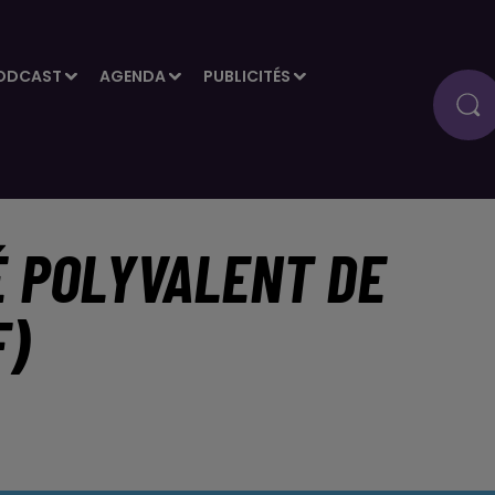
ODCAST
AGENDA
PUBLICITÉS
É POLYVALENT DE
F)