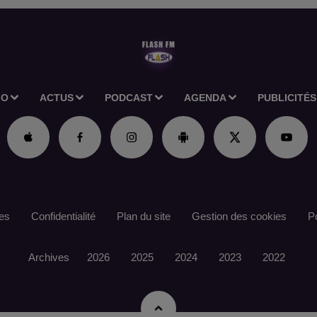
IO
ACTUS
PODCAST
AGENDA
PUBLICITÉS
es
Confidentialité
Plan du site
Gestion des cookies
Po
Archives
2026
2025
2024
2023
2022