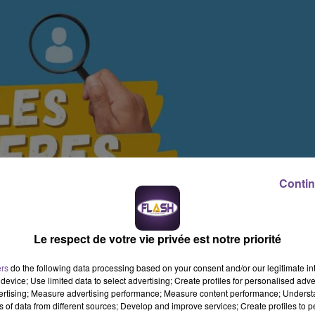
Contin
Le respect de votre vie privée est notre priorité
ers
do the following data processing based on your consent and/or our legitimate int
device; Use limited data to select advertising; Create profiles for personalised adver
vertising; Measure advertising performance; Measure content performance; Unders
ns of data from different sources; Develop and improve services; Create profiles to 