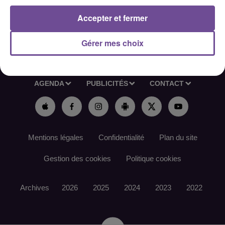
Accepter et fermer
Gérer mes choix
ACCUEIL
RADIO
ACTUS
PODCAST
AGENDA
PUBLICITÉS
CONTACT
Mentions légales
Confidentialité
Plan du site
Gestion des cookies
Politique cookies
Archives
2026
2025
2024
2023
2022