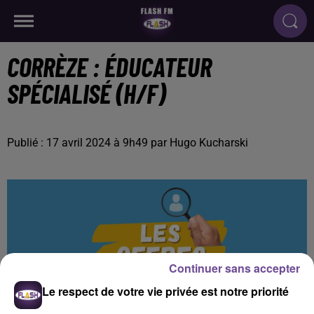
CORRÈZE : ÉDUCATEUR
SPÉCIALISÉ (H/F)
Publié : 17 avril 2024 à 9h49 par Hugo Kucharski
Continuer sans accepter
Le respect de votre vie privée est notre priorité