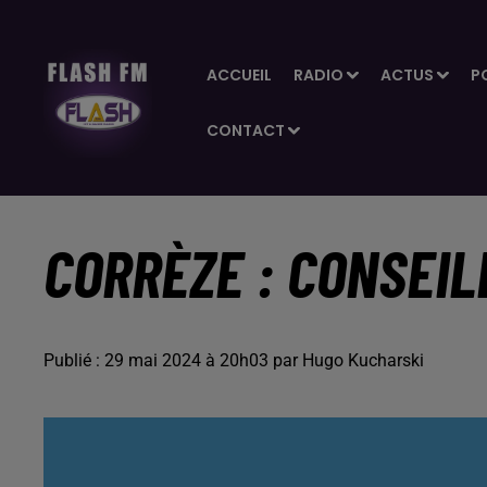
ACCUEIL
RADIO
ACTUS
P
CONTACT
CORRÈZE : CONSEIL
Publié : 29 mai 2024 à 20h03 par Hugo Kucharski