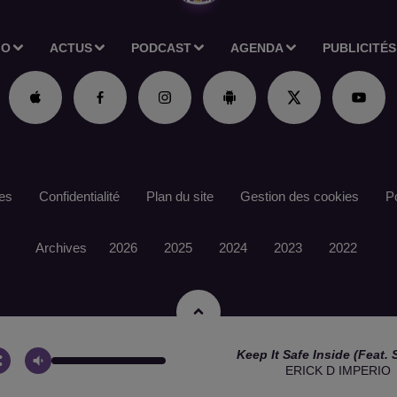
IO
ACTUS
PODCAST
AGENDA
PUBLICITÉS
es
Confidentialité
Plan du site
Gestion des cookies
Po
Archives
2026
2025
2024
2023
2022
Keep It Safe Inside (feat.
ERICK D IMPERIO