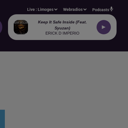
Live :
Limoges
Webradios
Podcasts
Keep It Safe Inside (feat.
Syuzan)
ERICK D IMPERIO