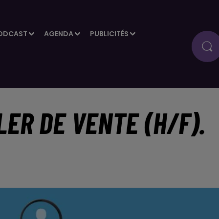
ODCAST
AGENDA
PUBLICITÉS
LER DE VENTE (H/F).