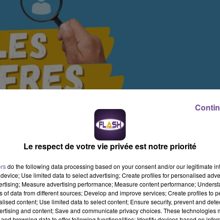
Contin
Le respect de votre vie privée est notre priorité
ers
do the following data processing based on your consent and/or our legitimate int
device; Use limited data to select advertising; Create profiles for personalised adver
vertising; Measure advertising performance; Measure content performance; Unders
ns of data from different sources; Develop and improve services; Create profiles to 
alised content; Use limited data to select content; Ensure security, prevent and detect
ertising and content; Save and communicate privacy choices. These technologies
and browsing data to offer following functionalities: Identify devices based on infor