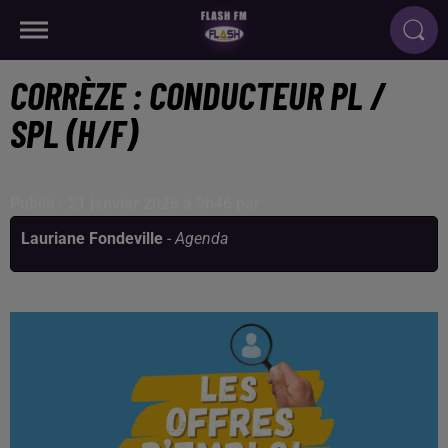
CORRÈZE : CONDUCTEUR PL /
SPL (H/F)
Publié : 21 janvier 2026 à 9h46 par
Lauriane Fondeville
-
Agenda