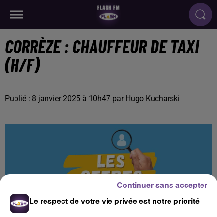
CORRÈZE : CHAUFFEUR DE TAXI
(H/F)
Publié : 8 janvier 2025 à 10h47 par Hugo Kucharski
Continuer sans accepter
Le respect de votre vie privée est notre priorité