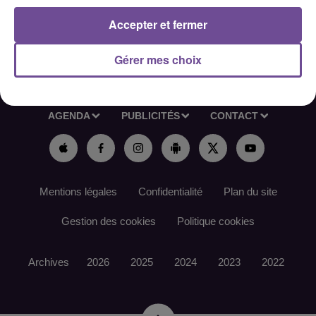
Accepter et fermer
Gérer mes choix
ACCUEIL
RADIO
ACTUS
PODCAST
AGENDA
PUBLICITÉS
CONTACT
Mentions légales
Confidentialité
Plan du site
Gestion des cookies
Politique cookies
Archives
2026
2025
2024
2023
2022