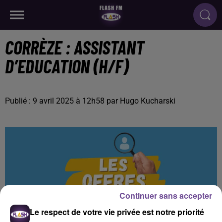
CORRÈZE : ASSISTANT
D’EDUCATION (H/F)
Publié : 9 avril 2025 à 12h58 par Hugo Kucharski
Continuer sans accepter
Le respect de votre vie privée est notre priorité