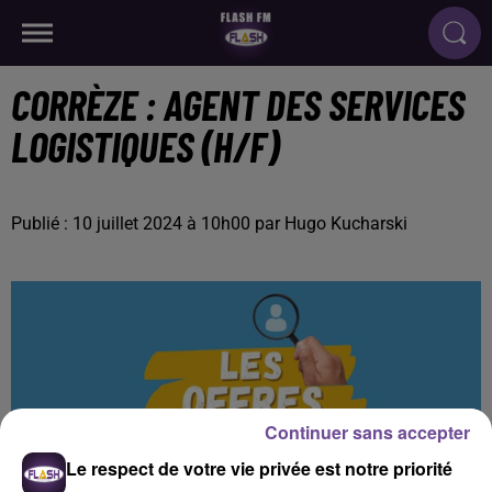
CORRÈZE : AGENT DES SERVICES
LOGISTIQUES (H/F)
Publié : 10 juillet 2024 à 10h00 par Hugo Kucharski
Continuer sans accepter
Le respect de votre vie privée est notre priorité