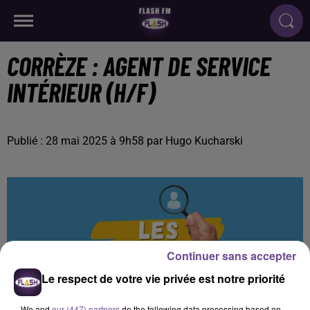
CORRÈZE : AGENT DE SERVICE
INTÉRIEUR (H/F)
Publié : 28 mai 2025 à 9h58 par Hugo Kucharski
Continuer sans accepter
Le respect de votre vie privée est notre priorité
We and
our (447) partners
do the following data processing based on