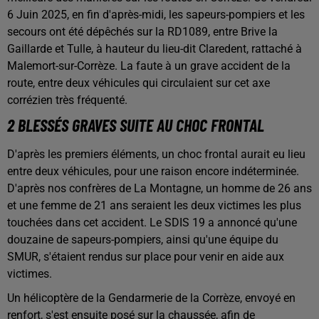
6 Juin 2025, en fin d'après-midi, les sapeurs-pompiers et les
secours ont été dépêchés sur la RD1089, entre Brive la
Gaillarde et Tulle, à hauteur du lieu-dit Claredent, rattaché à
Malemort-sur-Corrèze. La faute à un grave accident de la
route, entre deux véhicules qui circulaient sur cet axe
corrézien très fréquenté.
2 BLESSÉS GRAVES SUITE AU CHOC FRONTAL
D'après les premiers éléments, un choc frontal aurait eu lieu
entre deux véhicules, pour une raison encore indéterminée.
D'après nos confrères de La Montagne, un homme de 26 ans
et une femme de 21 ans seraient les deux victimes les plus
touchées dans cet accident. Le SDIS 19 a annoncé qu'une
douzaine de sapeurs-pompiers, ainsi qu'une équipe du
SMUR, s'étaient rendus sur place pour venir en aide aux
victimes.
Un hélicoptère de la Gendarmerie de la Corrèze, envoyé en
renfort, s'est ensuite posé sur la chaussée, afin de