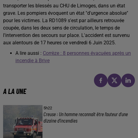
transporter les blessés au CHU de Limoges, dans un état
grave. Les pompiers évoquent un état "d'urgence absolue"
pour les victimes. La RD1089 s'est par ailleurs retrouvée
coupée, dans les deux sens de circulation, le temps de
l'intervention des secours sur place. L'accident est survenu
aux alentours de 17 heures ce vendredi 6 Juin 2025.
A lire aussi :
Corrèze : 8 personnes évacuées après un
incendie à Brive
A LA UNE
5h22
Creuse : Un homme reconnaît être l’auteur d’une
dizaine d’incendies