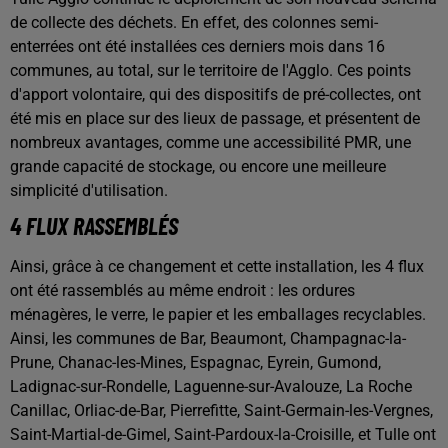
de collecte des déchets. En effet, des colonnes semi-
enterrées ont été installées ces derniers mois dans 16
communes, au total, sur le territoire de l'Agglo. Ces points
d'apport volontaire, qui des dispositifs de pré-collectes, ont
été mis en place sur des lieux de passage, et présentent de
nombreux avantages, comme une accessibilité PMR, une
grande capacité de stockage, ou encore une meilleure
simplicité d'utilisation.
4 FLUX RASSEMBLÉS
Ainsi, grâce à ce changement et cette installation, les 4 flux
ont été rassemblés au même endroit : les ordures
ménagères, le verre, le papier et les emballages recyclables.
Ainsi, les communes de Bar, Beaumont, Champagnac-la-
Prune, Chanac-les-Mines, Espagnac, Eyrein, Gumond,
Ladignac-sur-Rondelle, Laguenne-sur-Avalouze, La Roche
Canillac, Orliac-de-Bar, Pierrefitte, Saint-Germain-les-Vergnes,
Saint-Martial-de-Gimel, Saint-Pardoux-la-Croisille, et Tulle ont