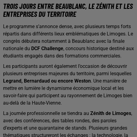
TROIS JOURS ENTRE BEAUBLANC, LE ZÉNITH ET LES
ENTREPRISES DU TERRITOIRE
Le programme s’annonce dense, avec plusieurs temps forts
répartis dans différents lieux emblématiques de Limoges. Le
congrès débutera notamment à Beaublanc avec la finale
nationale du
DCF Challenge
, concours historique destiné aux
étudiants engagés dans des formations commerciales.
Les participants auront également l’occasion de découvrir
plusieurs entreprises majeures du territoire, parmi lesquelles
Legrand, Bernardaud ou encore Weston
. Une manière de
mettre en lumière le dynamisme économique local et les
savoir-faire qui participent au rayonnement de Limoges bien
au-delà de la Haute-Vienne.
La journée professionnelle se tiendra au
Zénith de Limoges
,
avec des conférences, des tables rondes, des paroles
d’experts et une quarantaine de stands. Plusieurs grandes
thématiques structureront les échanges : la technologie, la