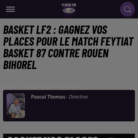
BASKET LF2 : GAGNEZ VOS
PLACES POUR LE MATCH FEYTIAT
BASKET 87 CONTRE ROUEN
BIHOREL
Publié : 24 mars 2026 à 19h28 par
Pascal Thomas
-
Direction