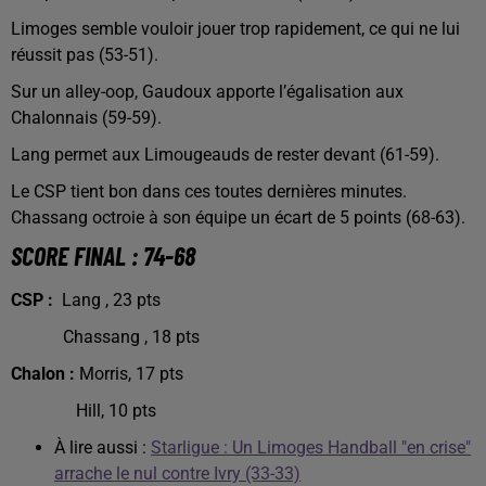
Limoges semble vouloir jouer trop rapidement, ce qui ne lui
réussit pas (53-51).
Sur un alley-oop, Gaudoux apporte l’égalisation aux
Chalonnais (59-59).
Lang permet aux Limougeauds de rester devant (61-59).
Le CSP tient bon dans ces toutes dernières minutes.
Chassang octroie à son équipe un écart de 5 points (68-63).
SCORE FINAL : 74-68
CSP :
Lang , 23 pts
Chassang , 18 pts
Chalon :
Morris, 17 pts
Hill, 10 pts
À lire aussi :
Starligue : Un Limoges Handball "en crise"
arrache le nul contre Ivry (33-33)