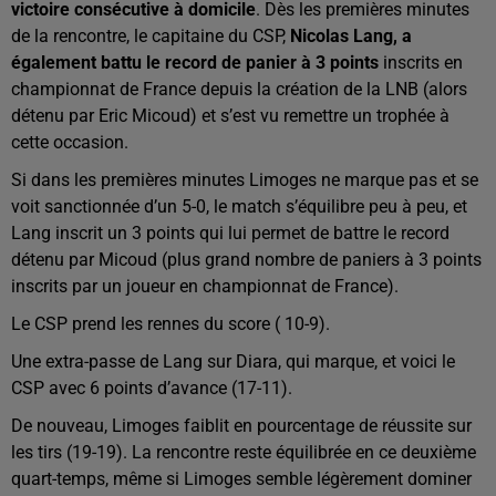
victoire consécutive à domicile
. Dès les premières minutes
de la rencontre, le capitaine du CSP,
Nicolas Lang, a
également battu le record de panier à 3 points
inscrits en
championnat de France depuis la création de la LNB (alors
détenu par Eric Micoud) et s’est vu remettre un trophée à
cette occasion.
Si dans les premières minutes Limoges ne marque pas et se
voit sanctionnée d’un 5-0, le match s’équilibre peu à peu, et
Lang inscrit un 3 points qui lui permet de battre le record
détenu par Micoud (plus grand nombre de paniers à 3 points
inscrits par un joueur en championnat de France).
Le CSP prend les rennes du score ( 10-9).
Une extra-passe de Lang sur Diara, qui marque, et voici le
CSP avec 6 points d’avance (17-11).
De nouveau, Limoges faiblit en pourcentage de réussite sur
les tirs (19-19). La rencontre reste équilibrée en ce deuxième
quart-temps, même si Limoges semble légèrement dominer