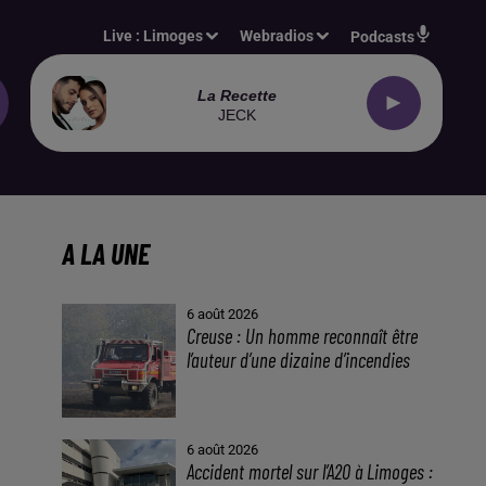
Live :
Limoges
Webradios
Podcasts
La Recette
JECK
A LA UNE
6 août 2026
Creuse : Un homme reconnaît être
l’auteur d’une dizaine d’incendies
6 août 2026
Accident mortel sur l’A20 à Limoges :