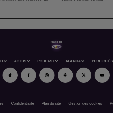
IO
ACTUS
PODCAST
AGENDA
PUBLICITÉS
es
Confidentialité
Plan du site
Gestion des cookies
Po