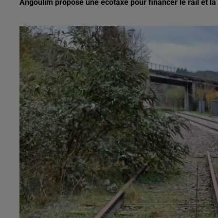
Angoulim propose une écotaxe pour financer le rail et l