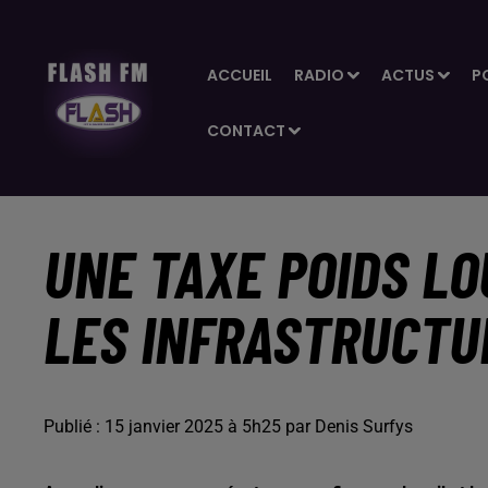
ACCUEIL
RADIO
ACTUS
P
CONTACT
UNE TAXE POIDS L
LES INFRASTRUCTU
Publié : 15 janvier 2025 à 5h25 par Denis Surfys