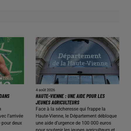
4 août 2026
 DANS
HAUTE-VIENNE : UNE AIDE POUR LES
JEUNES AGRICULTEURS
n
Face à la sécheresse qui frappe la
ec l’arrivée
Haute-Vienne, le Département débloque
é pour deux
une aide d’urgence de 100 000 euros
pour soutenir les jeunes agriculteurs et