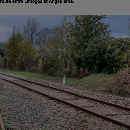
a route entre Limoges et Angoulême.