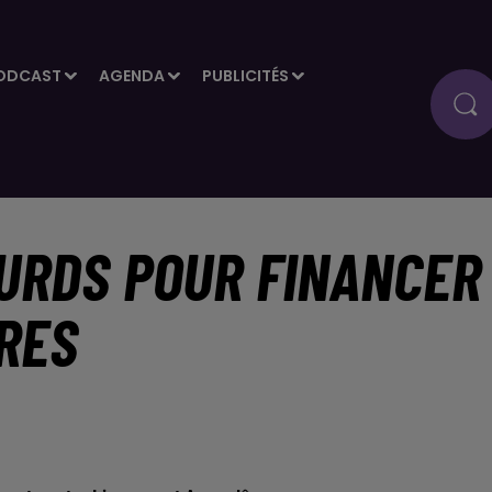
ODCAST
AGENDA
PUBLICITÉS
OURDS POUR FINANCER
RES