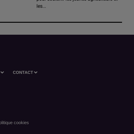
les...
CONTACT
litique cookies