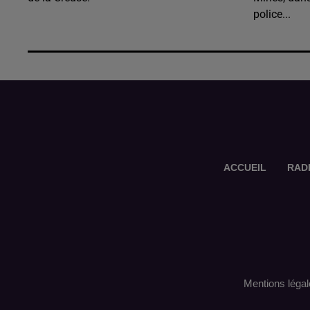
police...
ACCUEIL
RAD
Mentions légal