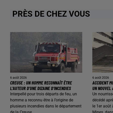
PRÈS DE CHEZ VOUS
6 août 2026
6 août 2026
CREUSE : UN HOMME RECONNAÎT ÊTRE
ACCIDENT MO
L’AUTEUR D’UNE DIZAINE D’INCENDIES
UN NOUVEL 
Interpellé pour trois départs de feu, un
Un nourriss
homme a reconnu être à l’origine de
décédé aprè
plusieurs incendies dans le département
le 1er août
de la Creuse.
Mines, dans