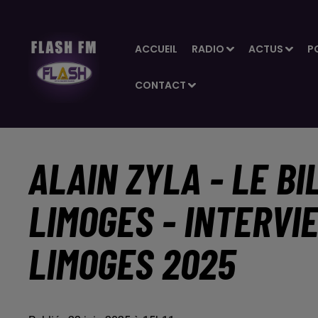
ACCUEIL
RADIO
ACTUS
P
CONTACT
ALAIN ZYLA - LE BI
LIMOGES - INTERVI
LIMOGES 2025