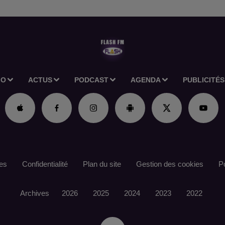
IO
ACTUS
PODCAST
AGENDA
PUBLICITÉS
es
Confidentialité
Plan du site
Gestion des cookies
Po
Archives
2026
2025
2024
2023
2022