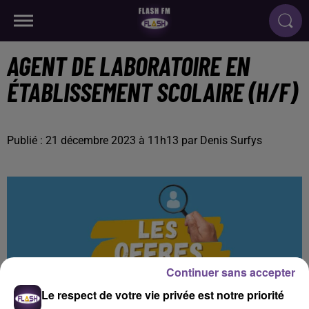
AGENT DE LABORATOIRE EN
ÉTABLISSEMENT SCOLAIRE (H/F)
Publié : 21 décembre 2023 à 11h13 par Denis Surfys
Continuer sans accepter
Le respect de votre vie privée est notre priorité