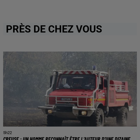
PRÈS DE CHEZ VOUS
5h22
CREUSE : UN HOMME RECONNAÎT ÊTRE L’AUTEUR D’UNE DIZAINE