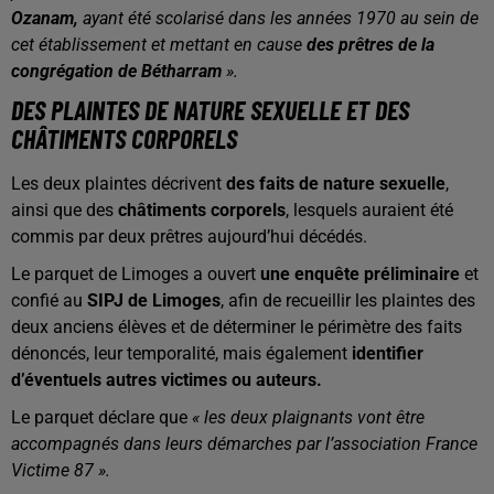
Ozanam,
ayant été scolarisé dans les années 1970 au sein de
cet établissement et mettant en cause
des prêtres de la
congrégation de Bétharram
».
DES PLAINTES DE NATURE SEXUELLE ET DES
CHÂTIMENTS CORPORELS
Les deux plaintes décrivent
des faits de nature sexuelle
,
ainsi que des
châtiments corporels
, lesquels auraient été
commis par deux prêtres aujourd’hui décédés.
Le parquet de Limoges a ouvert
une enquête préliminaire
et
confié au
SIPJ de Limoges
, afin de recueillir les plaintes des
deux anciens élèves et de déterminer le périmètre des faits
dénoncés, leur temporalité, mais également
identifier
d’éventuels autres victimes ou auteurs.
Le parquet déclare que
« les deux plaignants vont être
accompagnés dans leurs démarches par l’association France
Victime 87 ».