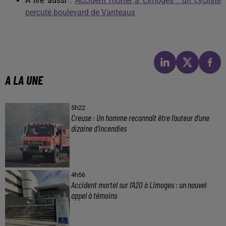
À lire aussi :
Accident mortel à Limoges : un cycliste
percuté boulevard de Vanteaux
A LA UNE
5h22
Creuse : Un homme reconnaît être l’auteur d’une
dizaine d’incendies
4h56
Accident mortel sur l’A20 à Limoges : un nouvel
appel à témoins