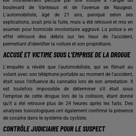
été mortellement percuté par une voiture à l'angle du
boulevard de Vanteaux et de l'avenue de Naugeat.
L'automobiliste, âgé de 21 ans, paniqué selon ses
explications, avait pris la fuite, mais a été retrouvé et mis en
examen pour homicide involontaire aggravé. La police a en
effet retrouvé des débris sur les lieux de l’accident,
permettant d'identifier la voiture et son propriétaire.
ACCUSÉ ET VICTIME SOUS L'EMPRISE DE LA DROGUE
L'enquête a révélé que l'automobiliste, qui se filmait au
volant avec son téléphone portable au moment de l'accident,
était sous l'influence du cannabis lors de son arrestation. Il
est toutefois impossible de déterminer s’il était sous
l’emprise de cette drogue lors de la collision, étant donné
qu'il a été retrouvé plus de 24 heures après les faits. Des
analyses toxicologiques ont également confirmé la présence
de cocaïne dans le système du cycliste.
CONTRÔLE JUDICIAIRE POUR LE SUSPECT