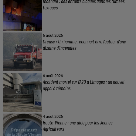
Incendie : des enfants bloqués dans les fumées
toxiques
6 août 2026
Creuse : Un homme reconnaît être l’auteur d’une
dizaine d’incendies
6 août 2026
Accident mortel sur l’A20 à Limoges : un nouvel
appel à témoins
4 août 2026
Haute-Vienne : une aide pour les Jeunes
Agriculteurs