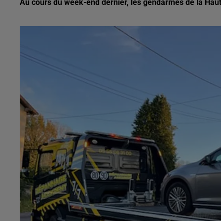
Au cours du week-end dernier, les gendarmes de la Haut