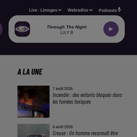
Live :
Limoges
Webradios
Podcasts
Through The Night
LILY B
A LA UNE
7 août 2026
Incendie : des enfants bloqués dans
les fumées toxiques
6 août 2026
Creuse : Un homme reconnaît être