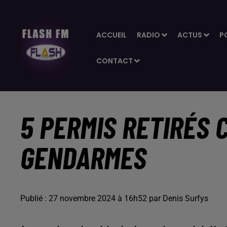
ACCUEIL
RADIO
ACTUS
P
CONTACT
5 PERMIS RETIRÉS 
GENDARMES
Publié : 27 novembre 2024 à 16h52 par Denis Surfys