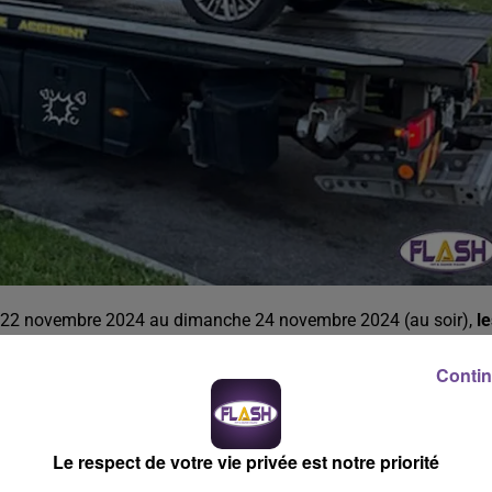
i 22 novembre 2024 au dimanche 24 novembre 2024 (au soir),
le
es sur les axes routiers du département avec comme objectif de
Contin
bilan fait état de
53 infractions
, avec un nombre important
Le respect de votre vie privée est notre priorité