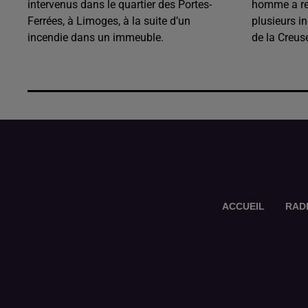
intervenus dans le quartier des Portes-
homme a rec
Ferrées, à Limoges, à la suite d’un
plusieurs i
incendie dans un immeuble.
de la Creus
ACCUEIL
RAD