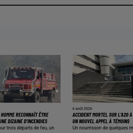
6 août 2026
N HOMME RECONNAÎT ÊTRE
ACCIDENT MORTEL SUR L’A20 À 
UNE DIZAINE D’INCENDIES
UN NOUVEL APPEL À TÉMOINS
our trois départs de feu, un
Un nourrisson de quelques m